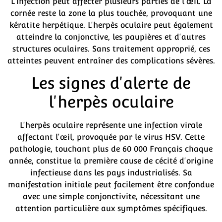
L'infection peut affecter plusieurs parties de l'œil. La
cornée reste la zone la plus touchée, provoquant une
kératite herpétique. L'herpès oculaire peut également
atteindre la conjonctive, les paupières et d'autres
structures oculaires. Sans traitement approprié, ces
atteintes peuvent entraîner des complications sévères.
Les signes d'alerte de
l'herpès oculaire
L'herpès oculaire représente une infection virale
affectant l'œil, provoquée par le virus HSV. Cette
pathologie, touchant plus de 60 000 Français chaque
année, constitue la première cause de cécité d'origine
infectieuse dans les pays industrialisés. Sa
manifestation initiale peut facilement être confondue
avec une simple conjonctivite, nécessitant une
attention particulière aux symptômes spécifiques.