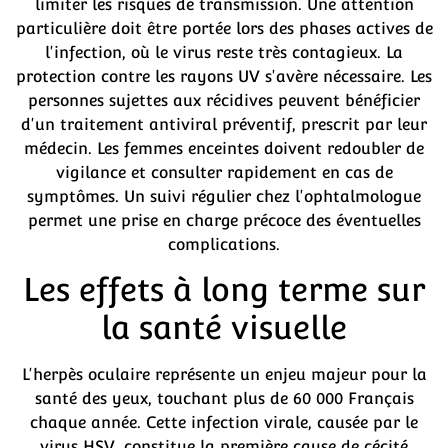
limiter les risques de transmission. Une attention
particulière doit être portée lors des phases actives de
l'infection, où le virus reste très contagieux. La
protection contre les rayons UV s'avère nécessaire. Les
personnes sujettes aux récidives peuvent bénéficier
d'un traitement antiviral préventif, prescrit par leur
médecin. Les femmes enceintes doivent redoubler de
vigilance et consulter rapidement en cas de
symptômes. Un suivi régulier chez l'ophtalmologue
permet une prise en charge précoce des éventuelles
complications.
Les effets à long terme sur
la santé visuelle
L'herpès oculaire représente un enjeu majeur pour la
santé des yeux, touchant plus de 60 000 Français
chaque année. Cette infection virale, causée par le
virus HSV, constitue la première cause de cécité