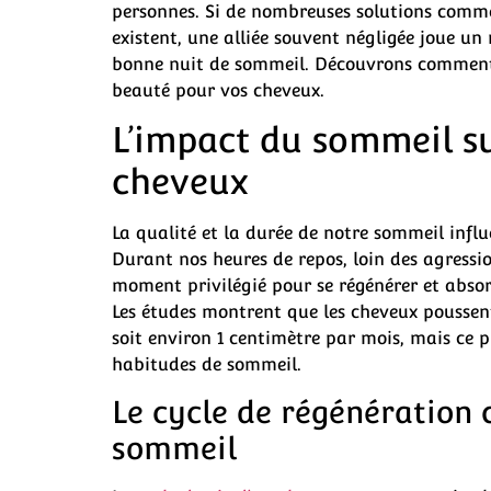
personnes. Si de nombreuses solutions comme 
existent, une alliée souvent négligée joue un 
bonne nuit de sommeil. Découvrons comment v
beauté pour vos cheveux.
L’impact du sommeil su
cheveux
La qualité et la durée de notre sommeil infl
Durant nos heures de repos, loin des agressio
moment privilégié pour se régénérer et absorb
Les études montrent que les cheveux poussent
soit environ 1 centimètre par mois, mais ce 
habitudes de sommeil.
Le cycle de régénération 
sommeil