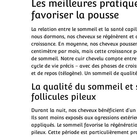
Les meilleures pratiq
favoriser la pousse
La relation entre le sommeil et la santé capi
nous dormons, nos cheveux se régénèrent et a
croissance. En moyenne, nos cheveux poussent 
centimètre par mois, mais cette croissance 
de sommeil. Notre cuir chevelu compte entre 1
cycle de vie précis – avec des phases de croi
et de repos (télogène). Un sommeil de qualit
La qualité du sommeil et 
follicules pileux
Durant la nuit, nos cheveux bénéficient d’u
Ils sont moins exposés aux agressions extérie
appliqués. Le sommeil favorise la régénérati
pileux. Cette période est particulièrement pr