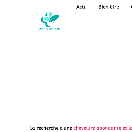
Actu
Bien-être
Comment faire p
pourquoi 
La recherche d’une
chevelure abondante et l