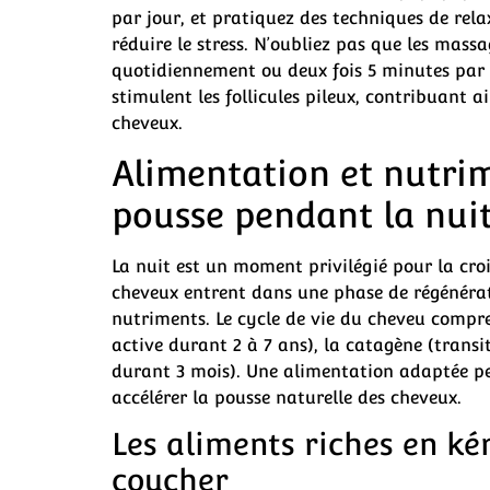
par jour, et pratiquez des techniques de re
réduire le stress. N’oubliez pas que les mas
quotidiennement ou deux fois 5 minutes par 
stimulent les follicules pileux, contribuant a
cheveux.
Alimentation et nutrim
pousse pendant la nui
La nuit est un moment privilégié pour la cro
cheveux entrent dans une phase de régénérat
nutriments. Le cycle de vie du cheveu compren
active durant 2 à 7 ans), la catagène (transi
durant 3 mois). Une alimentation adaptée pe
accélérer la pousse naturelle des cheveux.
Les aliments riches en kér
coucher