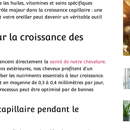
les huiles, vitamines et soins spécifiques
rôle majeur dans la croissance capillaire : une
otre oreiller peut devenir un véritable outil
r la croissance des
uencent directement la
santé de notre chevelure
.
ns extérieures, nos cheveux profitent d’un
er les nutriments essentiels à leur croissance.
 en moyenne de 0,3 à 0,4 millimètres par jour,
processus peut être optimisé par de bonnes
capillaire pendant le