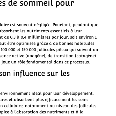
ues de sommeil pour
llaire est souvent négligée. Pourtant, pendant que
bsorbent les nutriments essentiels à leur
de 0,3 à 0,4 millimètres par jour, soit environ 1
peut être optimisée grâce à de bonnes habitudes
00 000 et 150 000 follicules pileux qui suivent un
ssance active (anagène), de transition (catagène)
é joue un rôle fondamental dans ce processus.
son influence sur les
n environnement idéal pour leur développement.
ures et absorbent plus efficacement les soins
on cellulaire, notamment au niveau des follicules
opice à l’absorption des nutriments et à la