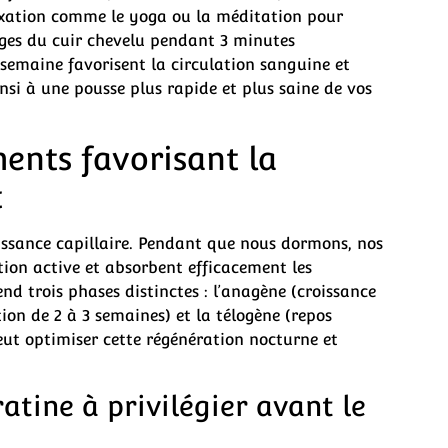
laxation comme le yoga ou la méditation pour
sages du cuir chevelu pendant 3 minutes
semaine favorisent la circulation sanguine et
insi à une pousse plus rapide et plus saine de vos
ents favorisant la
t
issance capillaire. Pendant que nous dormons, nos
ion active et absorbent efficacement les
d trois phases distinctes : l’anagène (croissance
tion de 2 à 3 semaines) et la télogène (repos
ut optimiser cette régénération nocturne et
atine à privilégier avant le