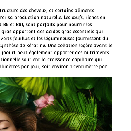
structure des cheveux, et certains aliments
r sa production naturelle. Les œufs, riches en
 B6 et B8), sont parfaits pour nourrir les
s gras apportent des acides gras essentiels qui
s verts feuillus et les légumineuses fournissent du
synthèse de kératine. Une collation légère avant le
n yaourt peut également apporter des nutriments
tionnelle soutient la croissance capillaire qui
limètres par jour, soit environ 1 centimètre par