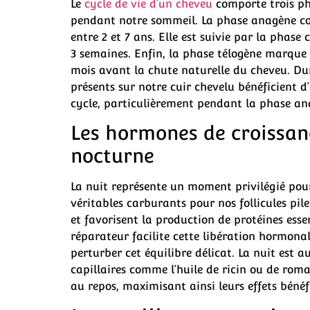
Le
cycle de vie d’un cheveu
comporte trois pha
pendant notre sommeil. La phase anagène cor
entre 2 et 7 ans. Elle est suivie par la phase
3 semaines. Enfin, la phase télogène marque 
mois avant la chute naturelle du cheveu. Dura
présents sur notre cuir chevelu bénéficient
cycle, particulièrement pendant la phase ana
Les hormones de croissanc
nocturne
La nuit représente un moment privilégié pour
véritables carburants pour nos follicules pil
et favorisent la production de protéines esse
réparateur facilite cette libération hormon
perturber cet équilibre délicat. La nuit est 
capillaires comme l’huile de ricin ou de roma
au repos, maximisant ainsi leurs effets bénéf