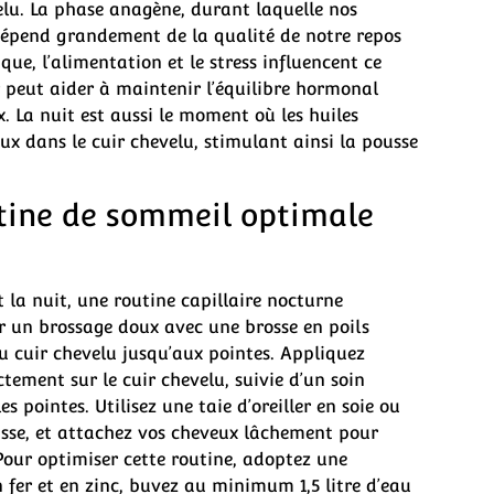
elu. La phase anagène, durant laquelle nos
dépend grandement de la qualité de notre repos
ue, l’alimentation et le stress influencent ce
 peut aider à maintenir l’équilibre hormonal
. La nuit est aussi le moment où les huiles
eux dans le cuir chevelu, stimulant ainsi la pousse
tine de sommeil optimale
 la nuit, une routine capillaire nocturne
un brossage doux avec une brosse en poils
du cuir chevelu jusqu’aux pointes. Appliquez
ctement sur le cuir chevelu, suivie d’un soin
s pointes. Utilisez une taie d’oreiller en soie ou
casse, et attachez vos cheveux lâchement pour
Pour optimiser cette routine, adoptez une
n fer et en zinc, buvez au minimum 1,5 litre d’eau