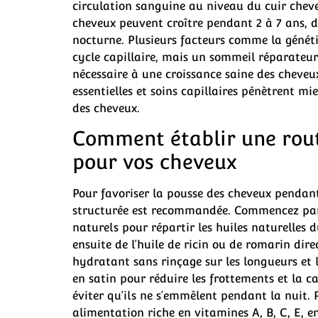
circulation sanguine au niveau du cuir chev
cheveux peuvent croître pendant 2 à 7 ans, 
nocturne. Plusieurs facteurs comme la génétiq
cycle capillaire, mais un sommeil réparateur
nécessaire à une croissance saine des cheveux
essentielles et soins capillaires pénètrent mi
des cheveux.
Comment établir une rou
pour vos cheveux
Pour favoriser la pousse des cheveux pendant
structurée est recommandée. Commencez par 
naturels pour répartir les huiles naturelles 
ensuite de l’huile de ricin ou de romarin dire
hydratant sans rinçage sur les longueurs et le
en satin pour réduire les frottements et la 
éviter qu’ils ne s’emmêlent pendant la nuit. 
alimentation riche en vitamines A, B, C, E, e