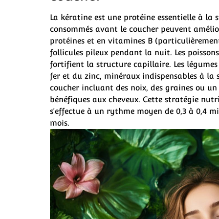
La kératine est une protéine essentielle à la 
consommés avant le coucher peuvent améliore
protéines et en vitamines B (particulièrement
follicules pileux pendant la nuit. Les poisson
fortifient la structure capillaire. Les légume
fer et du zinc, minéraux indispensables à la 
coucher incluant des noix, des graines ou u
bénéfiques aux cheveux. Cette stratégie nutri
s’effectue à un rythme moyen de 0,3 à 0,4 mil
mois.