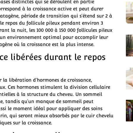
ses distinctes qui se déroulent en partie
respond à la croissance active et peut durer
 catagène, période de transition qui s’étend sur 2 à
le repos du follicule pileux pendant environ 3
nt la nuit, les 100 000 à 150 000 follicules pileux
 d’un environnement optimal pour accomplir leur
gène où la croissance est la plus intense.
e libérées durant le repos
 la libération d’hormones de croissance,
eux. Ces hormones stimulent la division cellulaire
ntielles à la structure du cheveu. Un sommeil
ale, tandis qu’un manque de sommeil peut
aussi le moment idéal pour appliquer des soins
rin, qui seront mieux absorbés par le cuir chevelu
iques sur la croissance.